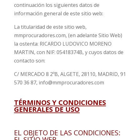
continuación los siguientes datos de
información general de este sitio web:
La titularidad de este sitio web,
mmprocuradores.com, (en adelante Sitio Web)
la ostenta: RICARDO LUDOVICO MORENO
MARTIN, con NIF: 05418374B, y cuyos datos de
contacto son:
C/ MERCADO 8 2ºB, ALGETE, 28110, MADRID, 91
570 36 87, info@mmprocuradores.com
TÉRMINOS Y CONDICIONES
GENERALES DE USO
EL OBJETO DE LAS CONDICIONES:
EL SITIO WEB