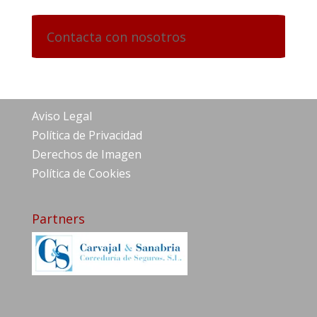
Contacta con nosotros
Aviso Legal
Política de Privacidad
Derechos de Imagen
Política de Cookies
Partners