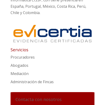
informática CISSP; con tiene presencia en
España, Portugal, México, Costa Rica, Perú,
Chile y Colombia.
Servicios
Procuradores
Abogados
Mediación
Administración de Fincas
Contacta con nosotros