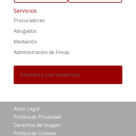
Servicios
Procuradores
Abogados
Mediación
Administración de Fincas
Contacta con nosotros
Aviso Legal
Política de Privacidad
Derechos de Imagen
Política de Cookies