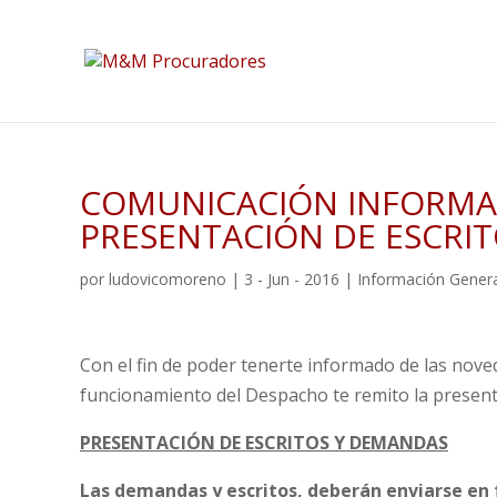
COMUNICACIÓN INFORMAT
PRESENTACIÓN DE ESCRI
por
ludovicomoreno
|
3 - Jun - 2016
|
Información Genera
Con el fin de poder tenerte informado de las nove
funcionamiento del Despacho te remito la presen
PRESENTACIÓN DE ESCRITOS Y DEMANDAS
Las demandas y escritos, deberán enviarse en