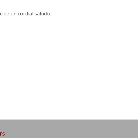
cibe un cordial saludo.
rs