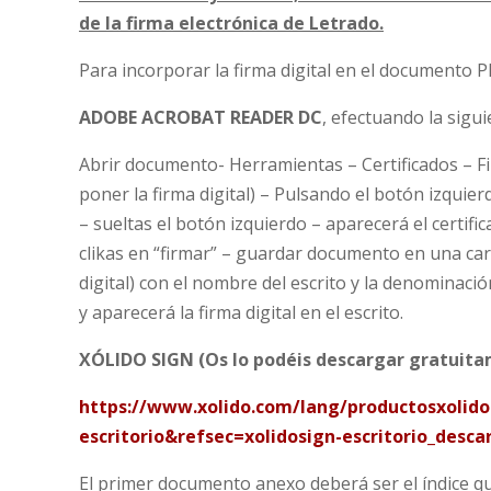
de la firma electrónica de Letrado.
Para incorporar la firma digital en el documento P
ADOBE ACROBAT READER DC
, efectuando la sig
Abrir documento- Herramientas – Certificados – Fir
poner la firma digital) – Pulsando el botón izqui
– sueltas el botón izquierdo – aparecerá el certifi
clikas en “firmar” – guardar documento en una ca
digital) con el nombre del escrito y la denominaci
y aparecerá la firma digital en el escrito.
XÓLIDO SIGN (Os lo podéis descargar gratuitam
https://www.xolido.com/lang/productosxolidos
escritorio&refsec=xolidosign-escritorio_desca
El primer documento anexo deberá ser el índice q