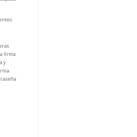
entes:
ieras
a firma
a y
irma
ntraseña
e