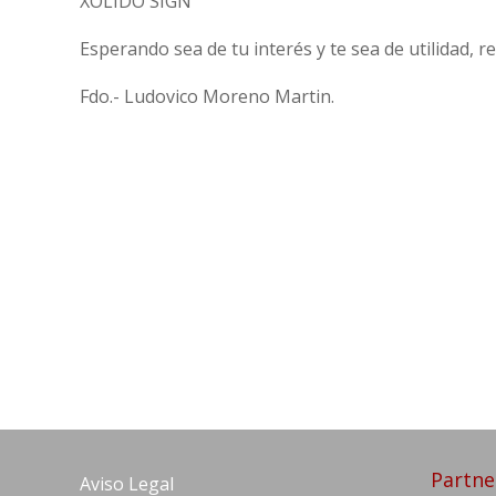
XOLIDO SIGN
Esperando sea de tu interés y te sea de utilidad, re
Fdo.- Ludovico Moreno Martin.
Partne
Aviso Legal