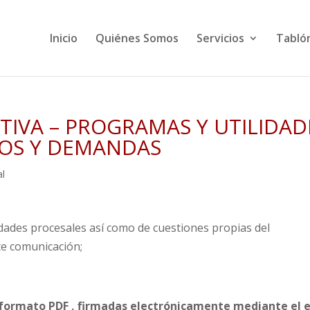
Inicio
Quiénes Somos
Servicios
Tabló
IVA – PROGRAMAS Y UTILIDAD
TOS Y DEMANDAS
l
dades procesales así como de cuestiones propias del
te comunicación;
 formato PDF , firmadas electrónicamente mediante el