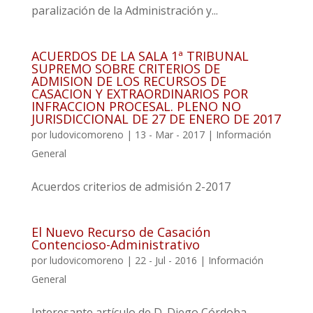
paralización de la Administración y...
ACUERDOS DE LA SALA 1ª TRIBUNAL
SUPREMO SOBRE CRITERIOS DE
ADMISION DE LOS RECURSOS DE
CASACION Y EXTRAORDINARIOS POR
INFRACCION PROCESAL. PLENO NO
JURISDICCIONAL DE 27 DE ENERO DE 2017
por
ludovicomoreno
|
13 - Mar - 2017
|
Información
General
Acuerdos criterios de admisión 2-2017
El Nuevo Recurso de Casación
Contencioso-Administrativo
por
ludovicomoreno
|
22 - Jul - 2016
|
Información
General
Interesante artículo de D. Diego Córdoba