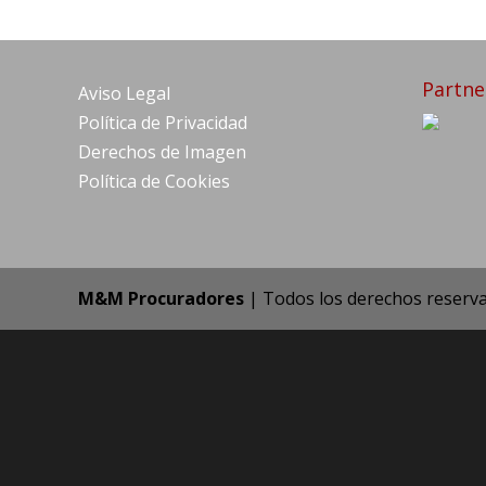
Partne
Aviso Legal
Política de Privacidad
Derechos de Imagen
Política de Cookies
M&M Procuradores
| Todos los derechos reserv