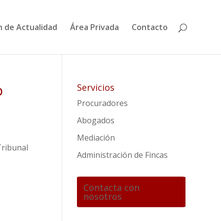
n de Actualidad
Área Privada
Contacto
o
Servicios
Procuradores
Abogados
Mediación
Tribunal
Administración de Fincas
Contacta con
nosotros