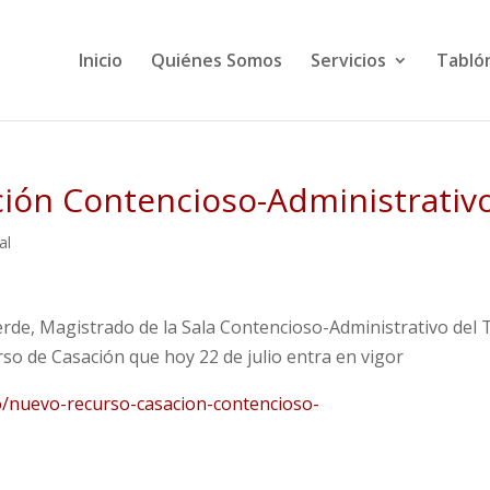
Inicio
Quiénes Somos
Servicios
Tabló
ción Contencioso-Administrativ
al
rde, Magistrado de la Sala Contencioso-Administrativo del 
so de Casación que hoy 22 de julio entra en vigor
o/nuevo-recurso-casacion-contencioso-