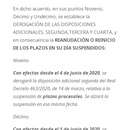
En dicho acuerdo, en sus puntos Noveno,
Décimo y Undécimo, se establece la
DEROGACIÓN DE LAS DISPOSICIONES
ADICIONALES, SEGUNDA,TERCERA Y CUARTA, y
en consecuencia la
REANUDACIÓN O REINICIO
DE LOS PLAZOS EN SU DÍA SUSPENDIDOS:
Noveno.
Con efectos desde el 4 de junio de 2020
, se
derogará la disposición adicional segunda del Real
Decreto 463/2020, de 14 de marzo, relativa a la
suspensión de
plazos procesales
. Se alzará la
suspensión en esa misma fecha.
Décimo.
Con efectos desde el 1 de junio de 2020
, se