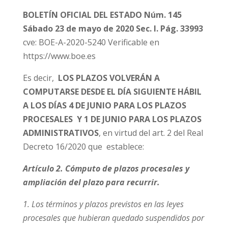
BOLETÍN OFICIAL DEL ESTADO Núm. 145
Sábado 23 de mayo de 2020 Sec. I. Pág. 33993
cve: BOE-A-2020-5240 Verificable en
https://www.boe.es
Es decir,
LOS PLAZOS VOLVERÁN A
COMPUTARSE DESDE EL DÍA SIGUIENTE HÁBIL
A LOS DÍAS 4 DE JUNIO PARA LOS PLAZOS
PROCESALES Y 1 DE JUNIO PARA LOS PLAZOS
ADMINISTRATIVOS
, en virtud del art. 2 del Real
Decreto 16/2020 que establece:
Artículo 2. Cómputo de plazos procesales y
ampliación del plazo para recurrir.
1. Los términos y plazos previstos en las leyes
procesales que hubieran quedado suspendidos por