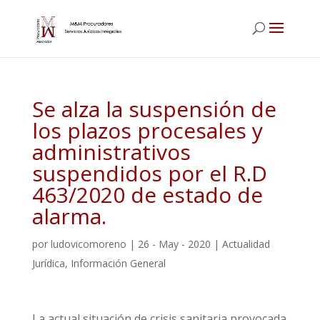
Se alza la suspensión de
los plazos procesales y
administrativos
suspendidos por el R.D
463/2020 de estado de
alarma.
por
ludovicomoreno
|
26 - May - 2020
|
Actualidad
Jurídica
,
Información General
La actual situación de crisis sanitaria provocada